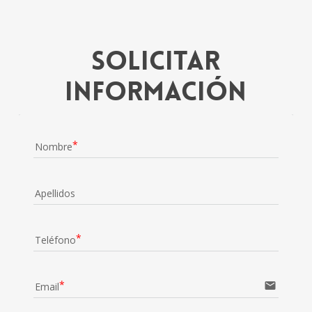
Solicitar
información
Nombre
Apellidos
Teléfono
email
Email