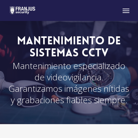
Skip
Menu
to
main
content
Mantenimiento de
Sistemas CCTV
Mantenimiento especializado
de videovigilancia.
Garantizamos imágenes nítidas
y grabaciones fiables siempre.