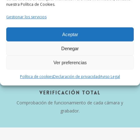
nuestra Política de Cookies.
Lentes, sensores y carcasas en perfecto estado.
Gestionar los servicios
Aceptar
Firmware Actualizado
Denegar
Siempre con el último software para máxima seguridad.
Ver preferencias
Política de cookies
Declaración de privacidad
Aviso Legal
Verificación Total
Comprobación de funcionamiento de cada cámara y
grabador.