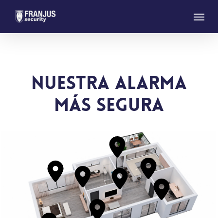
Skip
Menu
to
main
content
NUESTRA ALARMA
MÁS SEGURA