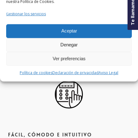
Te llamamos
nuestra Política de Cookies.
Gestionar los servicios
Conexión 24H
Aceptar
Tu casa o tu negocio, protegido 24 horas
Denegar
con nuestra central receptora de alarmas.
Conexión con la policía y respuesta rápida.
Ver preferencias
Política de cookies
Declaración de privacidad
Aviso Legal
Fácil, cómodo e intuitivo