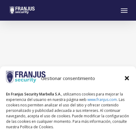
Skip
Menu
to
main
content
Gestionar consentimiento
En Franjus Security Marbella S.A
., utilizamos cookies para mejorar la
experiencia del usuario en nuestra página web
www.franjus.com
. Las
cookies nos permiten analizar el uso del sitio y ofrecer contenido
personalizado y publicidad adecuada a sus intereses. Al continuar
navegando, acepta el uso de cookies. Puede modificar la configuración
de las cookies en cualquier momento. Para más información, consulte
nuestra Política de Cookies.